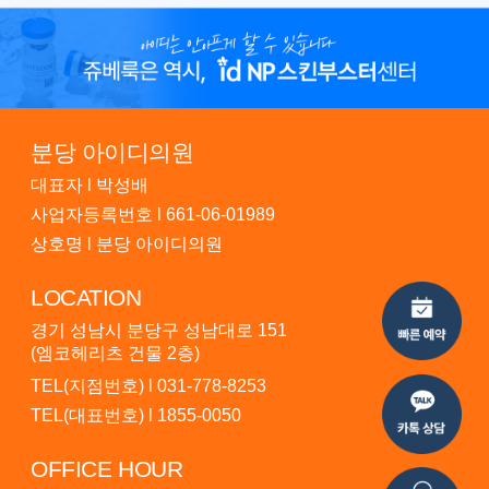
분당 아이디의원
대표자 l 박성배
사업자등록번호 l 661-06-01989
상호명 l 분당 아이디의원
LOCATION
경기 성남시 분당구 성남대로 151
(엠코헤리츠 건물 2층)
TEL(지점번호) l
031-778-8253
TEL(대표번호) l
1855-0050
OFFICE HOUR