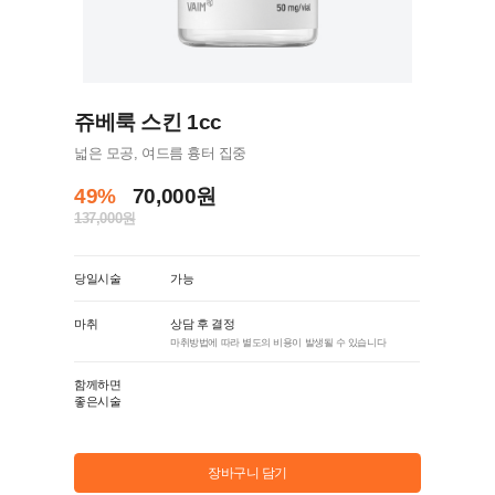
쥬베룩 스킨 1cc
넓은 모공, 여드름 흉터 집중
49%
70,000원
137,000원
당일시술
가능
마취
상담 후 결정
마취방법에 따라 별도의 비용이 발생될 수 있습니다
함께하면
좋은시술
장바구니 담기