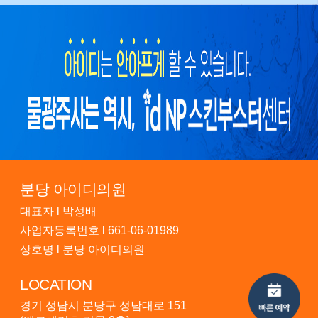
분당 아이디의원
대표자 l 박성배
사업자등록번호 l 661-06-01989
상호명 l 분당 아이디의원
LOCATION
경기 성남시 분당구 성남대로 151