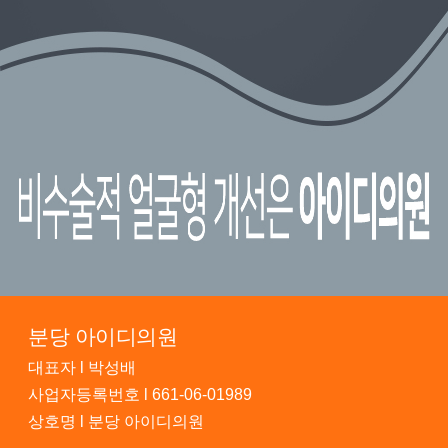
분당 아이디의원
대표자 l 박성배
사업자등록번호 l 661-06-01989
상호명 l 분당 아이디의원